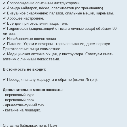
✔ Сопровождение опытными инструкторами.
✔ Аренда байдарок, вёсел, спасжилетов (по требованию).
✔ Бивуачное снаряжение: палатки, спальные мешки, карематы.
✔ Хорошее настроение.
✔ Все для приготовления пищи, тент.
✔ Гидромешок (защищающий от влаги личные вещи) объёмом 80
литров.
✔ Незабываемые впечатления.
✔ Питание. Утром и вечером - горячее питание, днем перекус.
Приготовление пищи совместное.
✔ Медицинская аптечка общая, у инструктора. Советуем иметь
аптечку с личными лекарствами.
В стоимость не входит:
✔ Проезд к началу маршрута и обратно (около 75 грн).
Дополнительно можно заказать:
- веревочный курс.
- веревочный парк.
- арбалетно-лучный тир.
- катание на лошадях.
Сплав на байдарках по р. Псел