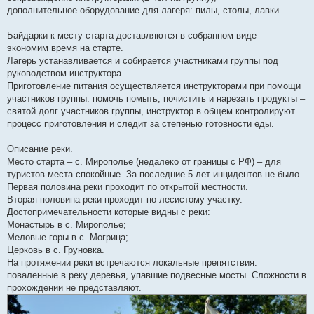
дополнительное оборудование для лагеря: пилы, столы, лавки.
Байдарки к месту старта доставляются в собранном виде –
экономим время на старте.
Лагерь устанавливается и собирается участниками группы под
руководством инструктора.
Приготовление питания осуществляется инструкторами при помощи
участников группы: помочь помыть, почистить и нарезать продукты –
святой долг участников группы, инструктор в общем контролируют
процесс приготовления и следит за степенью готовности еды.
Описание реки.
Место старта – с. Мирополье (недалеко от границы с РФ) – для
туристов места спокойные. За последние 5 лет инцидентов не было.
Первая половина реки проходит по открытой местности.
Вторая половина реки проходит по лесистому участку.
Достопримечательности которые видны с реки:
Монастырь в с. Мирополье;
Меловые горы в с. Могрица;
Церковь в с. Груновка.
На протяжении реки встречаются локальные препятствия:
поваленные в реку деревья, упавшие подвесные мосты. Сложности в
прохождении не представляют.