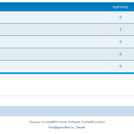
ВІДПОВІДІ
0
1
0
0
0
Працює на phpBB® Forum Software © phpBB Limited
Конфіденційність
|
Умови