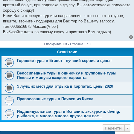
приятный бонус, при подписке в группу, Вы автоматически получаете
хорошую скидку!
Если Вас интересует тур или направление, которого нет в группе,
пишите, звоните - подберем для Вас тур по Вашему запросу.
тел.0936516873 Максим(Viber)
Выбирайте пляж по своему вкусу и приятного Вам отдыха)
1 повідомлення • Сторінка
1
з
1
Схожі теми
Горящие туры в Египет - лучший сервис и цены!
Велосипедные туры в одиночку и групповые туры:
Плюсы и минусы каждого варианта
5 лучших мест для отдыха в Карпатах, цены 2020
Православные туры в Почаев из Киева
Индивидуальные туры в Испании, экскурсии, diving,
рыбалка, и многое многое другое для вас...
Перейти