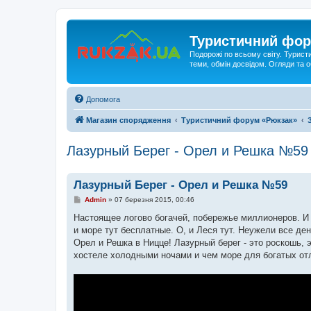
Туристичний фор
Подорожі по всьому світу. Турист
теми, обмін досвідом. Огляди та
Допомога
Магазин спорядження
Туристичний форум «Рюкзак»
Лазурный Берег - Орел и Решка №59
Лазурный Берег - Орел и Решка №59
П
Admin
»
07 березня 2015, 00:46
о
в
Настоящее логово богачей, побережье миллионеров. И 
і
и море тут бесплатные. О, и Леся тут. Неужели все де
д
о
Орел и Решка в Ницце! Лазурный берег - это роскошь, э
м
хостеле холодными ночами и чем море для богатых от
л
е
н
н
я