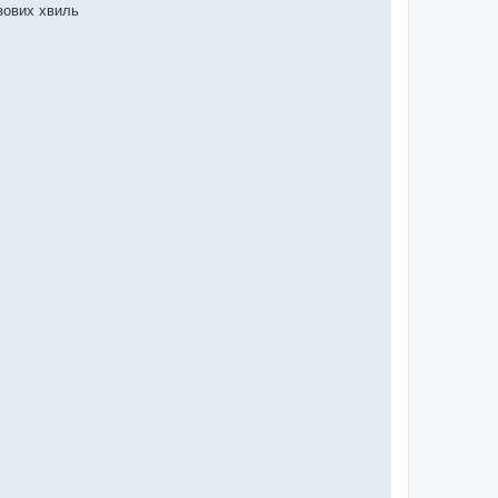
азових хвиль