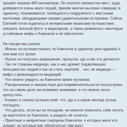
прошёл пешком 400 километров. Он посетил множество мест, куда
добирается очень мало людей, причём многие вылазки совершал в
одиночку, познакомился, пообщался и подружился с местными
жителями, обладающими своими удивительными историями. Сейчас
Евгений готов поделиться интересными нюансами путешествия,
показать богатый фото- и видеоархив, а также развенчать некоторые
устойчивые мифы о Камчатке и её обитателях.
На лекции мы узнали:
- Можно ли путешествовать по Камчатке в одиночку (или вдвоём) и
чем вам это грозит.
- Нужно ли получать разрешения, пропуска: где и как это делается.
- Так ли страшны медведи, как о них думает подавляющее
большинство людей и как не стать жертвой… нет, не медведя —
мифа о кровожадности медведей.
- Что можно увидеть на Камчатке кроме вулканов.
- Раскрученные и неизвестные достопримечательности полуострова:
что на самом деле заслуживает внимания, а что можно легко
пропустить.
- Климат и сезоны путешествий: что, где и в каком месяце лучше
посещать.
- Что делать, если вы не походник, не можете позволить себе летать
на вертолёте по Камчатке, а увидеть её хочется.
- Приятные и неприятные сюрпризы Камчатки, о которых мало кто
думает, но которые вас обязательно там ждут.