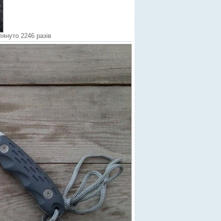
лянуто 2246 разів