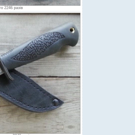
о 2246 разів