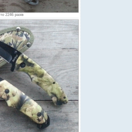
то 2246 разів