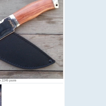
 2246 разів