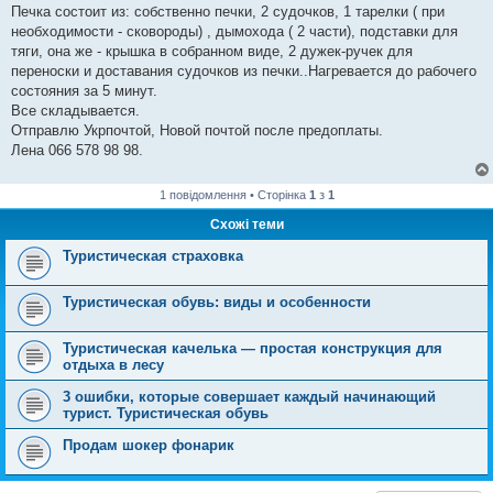
Печка состоит из: собственно печки, 2 судочков, 1 тарелки ( при
необходимости - сковороды) , дымохода ( 2 части), подставки для
тяги, она же - крышка в собранном виде, 2 дужек-ручек для
переноски и доставания судочков из печки..Нагревается до рабочего
состояния за 5 минут.
Все складывается.
Отправлю Укрпочтой, Новой почтой после предоплаты.
Лена 066 578 98 98.
1 повідомлення • Сторінка
1
з
1
Схожі теми
Туристическая страховка
Туристическая обувь: виды и особенности
Туристическая качелька — простая конструкция для
отдыха в лесу
3 ошибки, которые совершает каждый начинающий
турист. Туристическая обувь
Продам шокер фонарик