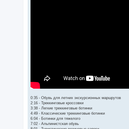
0:35 - Обувь для летних экскурсионных маршрутов
2:16 - Треккинговые кроссовки
3:38 - Легкие треккинговые ботинки
4:49 - Классические треккинговые ботинки
6:04 - Ботинки для тяжелого
7:02 - Альпинистская обувь
8:01 - Туристические резиновые сапоги