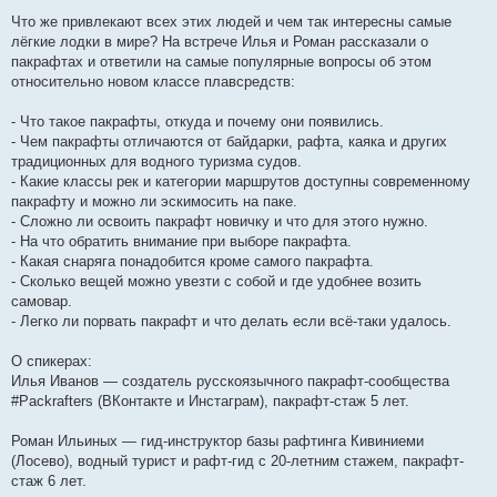
Что же привлекают всех этих людей и чем так интересны самые
лёгкие лодки в мире? На встрече Илья и Роман рассказали о
пакрафтах и ответили на самые популярные вопросы об этом
относительно новом классе плавсредств:
- Что такое пакрафты, откуда и почему они появились.
- Чем пакрафты отличаются от байдарки, рафта, каяка и других
традиционных для водного туризма судов.
- Какие классы рек и категории маршрутов доступны современному
пакрафту и можно ли эскимосить на паке.
- Сложно ли освоить пакрафт новичку и что для этого нужно.
- На что обратить внимание при выборе пакрафта.
- Какая снаряга понадобится кроме самого пакрафта.
- Сколько вещей можно увезти с собой и где удобнее возить
самовар.
- Легко ли порвать пакрафт и что делать если всё-таки удалось.
О спикерах:
Илья Иванов — создатель русскоязычного пакрафт-сообщества
#Packrafters (ВКонтакте и Инстаграм), пакрафт-стаж 5 лет.
Роман Ильиных — гид-инструктор базы рафтинга Кивиниеми
(Лосево), водный турист и рафт-гид с 20-летним стажем, пакрафт-
стаж 6 лет.