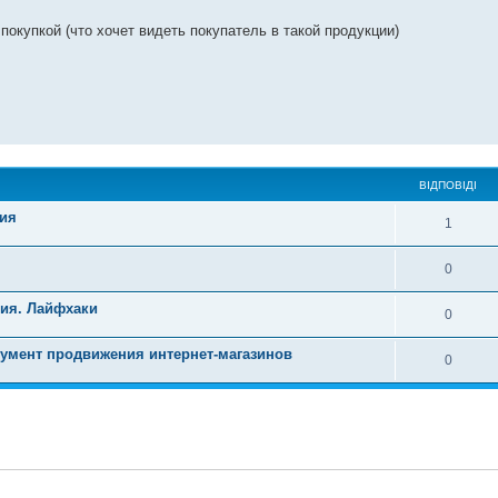
покупкой (что хочет видеть покупатель в такой продукции)
ВІДПОВІДІ
ния
1
0
ия. Лайфхаки
0
румент продвижения интернет-магазинов
0