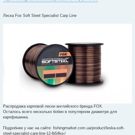
Леска Fox Soft Steel Specialist Carp Line
Распродажа карповой лески английского бренда FOX.
Осталось всего несколько бобин в популярном диаметре для
карпфишинка.
Подробнее у нас на сайте: fishingmarket.com.ua/product/leska-soft-
steel-specialist-carp-line-12-lb54kg-/