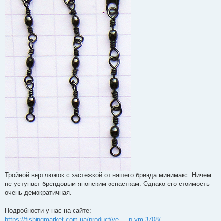
Тройной вертлюжок с застежкой от нашего бренда минимакс. Ничем
не уступает брендовым японским оснасткам. Однако его стоимость
очень демократичная.
Подробности у нас на сайте:
https://fishingmarket.com.ua/product/ve ... p-ym-3708/