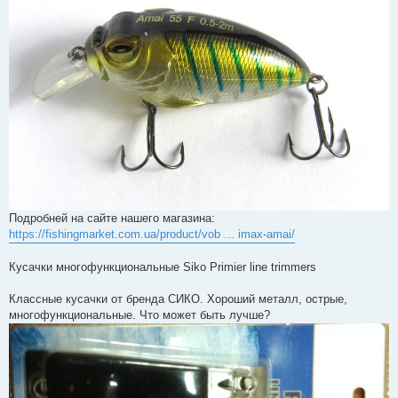
Подробней на сайте нашего магазина:
https://fishingmarket.com.ua/product/vob ... imax-amai/
Кусачки многофункциональные Siko Primier line trimmers
Классные кусачки от бренда СИКО. Хороший металл, острые,
многофункциональные. Что может быть лучше?