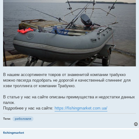
В нашем ассортименте товров от знаменитой компании трабукко
можно пвсегда подобрать не дорогой и качественный спиннинг для
хэви троллинга от компании Трабукко.
В статье у нас на сайте описаны преимущества и недостатки данных
палок.
Подробнее у нас на сайте:
https://fishingmarket.com.ua/
Теги:
риболовля
fishingmarket