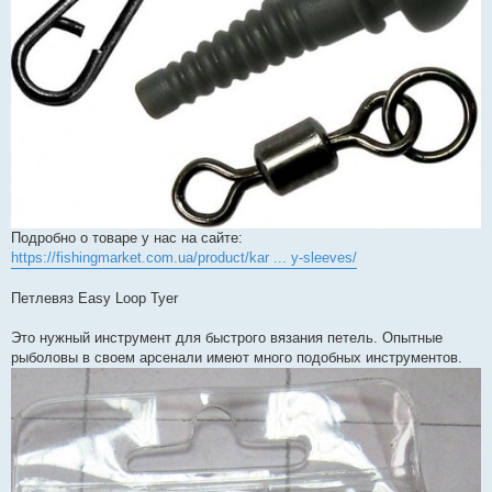
Подробно о товаре у нас на сайте:
https://fishingmarket.com.ua/product/kar ... y-sleeves/
Петлевяз Easy Loop Tyer
Это нужный инструмент для быстрого вязания петель. Опытные
рыболовы в своем арсенали имеют много подобных инструментов.