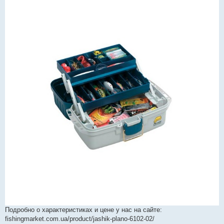
я
Подробно о характеристиках и цене у нас на сайте:
fishingmarket.com.ua/product/jashik-plano-6102-02/