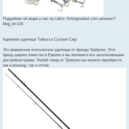
Подробнее об акции у нас на сайте: fishingmarket.com.ua/news/?
blog_id=219
Карповое удилище Trabucco Cyclone Carp
Это фирменное итальянское удилища от бренда Трабукко. Этот
бренд широко известен в Европе и мы являемся его эксклюзивными
дистрибьюторами. Любой товар от Трабукко вы можете приобрести
как в розницу, так и оптом.