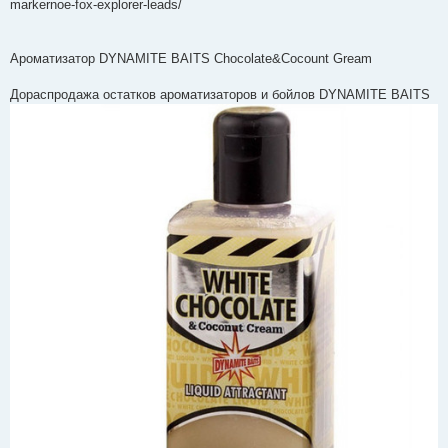
markernoe-fox-explorer-leads/
Ароматизатор DYNAMITE BAITS Chocolate&Cocount Gream
Дораспродажа остатков ароматизаторов и бойлов DYNAMITE BAITS