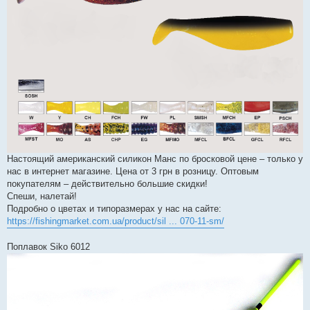
я
Настоящий американский силикон Манс по бросковой цене – только у
нас в интернет магазине. Цена от 3 грн в розницу. Оптовым
покупателям – действительно большие скидки!
Спеши, налетай!
Подробно о цветах и типоразмерах у нас на сайте:
https://fishingmarket.com.ua/product/sil ... 070-11-sm/
Поплавок Siko 6012