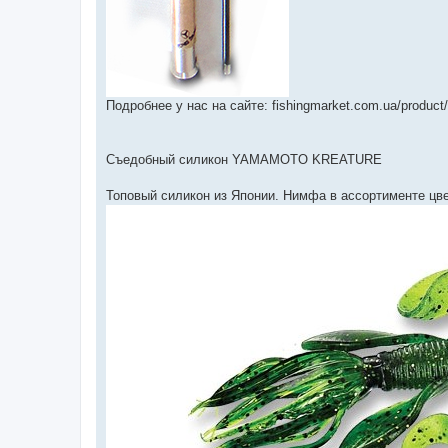
Подробнее у нас на сайте: fishingmarket.com.ua/product/
Съедобный силикон YAMAMOTO KREATURE
Топовый силикон из Японии. Нимфа в ассортименте цве