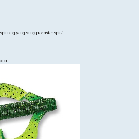
spinning-yong-sung-procaster-spin/
тов.