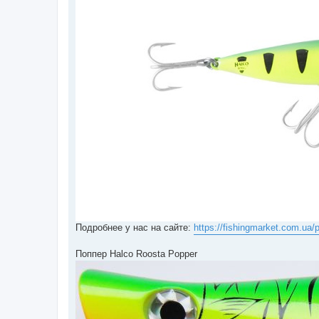
Подробнее у нас на сайте:
https://fishingmarket.com.ua/p
Поппер Halco Roosta Popper