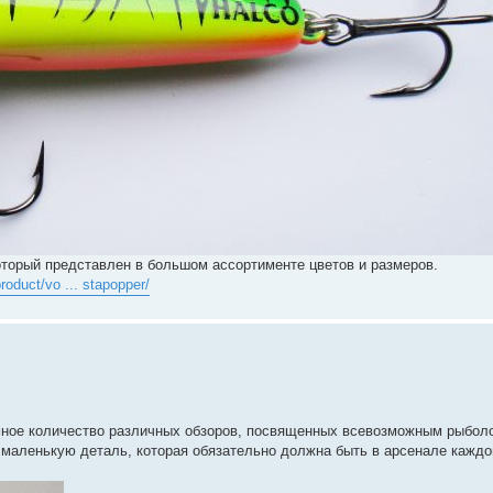
оторый представлен в большом ассортименте цветов и размеров.
roduct/vo ... stapopper/
омное количество различных обзоров, посвященных всевозможным рыбол
 маленькую деталь, которая обязательно должна быть в арсенале каждо