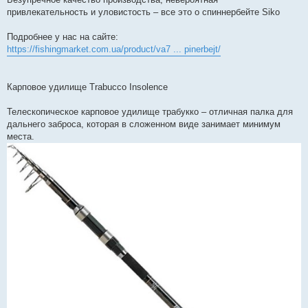
привлекательность и уловистость – все это о спиннербейте Siko
Подробнее у нас на сайте:
https://fishingmarket.com.ua/product/va7 ... pinerbejt/
Карповое удилище Trabucco Insolence
Телескопическое карповое удилище трабукко – отличная палка для
дальнего заброса, которая в сложенном виде занимает минимум
места.