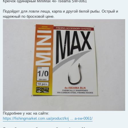
Крючок одинарный MiniMax 4x- Iseama SW-0061
Подойдет для ловли леща, карпа и другой белой рыбы. Острый и
надежный по бросковой цене.
Подробнее у нас на сайте:
https://fishingmarket.com.ua/product/krj ... a-sw-0061/