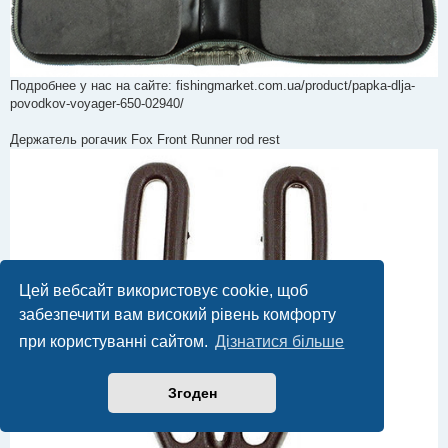
Подробнее у нас на сайте: fishingmarket.com.ua/product/papka-dlja-
povodkov-voyager-650-02940/
Держатель рогачик Fox Front Runner rod rest
Цей вебсайт використовує cookie, щоб
забезпечити вам високий рівень комфорту
при користуванні сайтом.
Дізнатися більше
Згоден