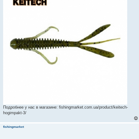
Подробнее у нас в магазине: fishingmarket.com.ua/product/keitech-
hogimpakt-3/
fishingmarket