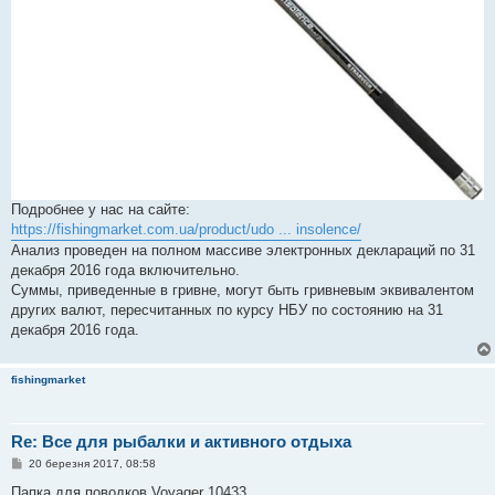
Подробнее у нас на сайте:
https://fishingmarket.com.ua/product/udo ... insolence/
Анализ проведен на полном массиве электронных деклараций по 31
декабря 2016 года включительно.
Суммы, приведенные в гривне, могут быть гривневым эквивалентом
других валют, пересчитанных по курсу НБУ по состоянию на 31
декабря 2016 года.
fishingmarket
Re: Все для рыбалки и активного отдыха
П
20 березня 2017, 08:58
о
в
Папка для поводков Voyager 10433