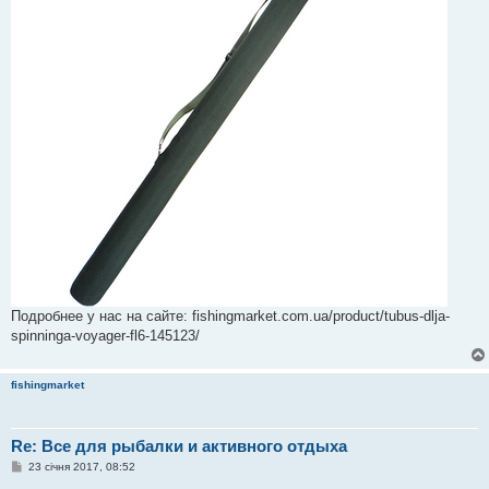
Подробнее у нас на сайте: fishingmarket.com.ua/product/tubus-dlja-
spinninga-voyager-fl6-145123/
fishingmarket
Re: Все для рыбалки и активного отдыха
П
23 січня 2017, 08:52
о