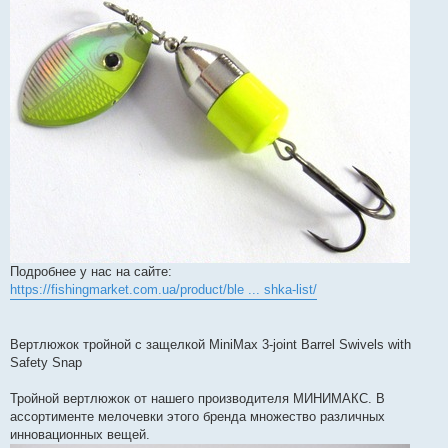
н
я
Подробнее у нас на сайте:
https://fishingmarket.com.ua/product/ble ... shka-list/
Вертлюжок тройной с защелкой MiniMax 3-joint Barrel Swivels with
Safety Snap
Тройной вертлюжок от нашего производителя МИНИМАКС. В
ассортименте мелочевки этого бренда множество различных
инновационных вещей.