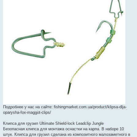
Подробнее у нас на сайте: fishingmarket.com.ua/product/klipsa-dlja-
oparysha-fox-maggot-clips/
Клипса для грузил Ultimate Shield-lock Leadclip Jungle
Безопасная клипса для монтажа оснастки на карпа. В наборе 10
штук. Клипса для грузил сделана из композитного малозаметного в