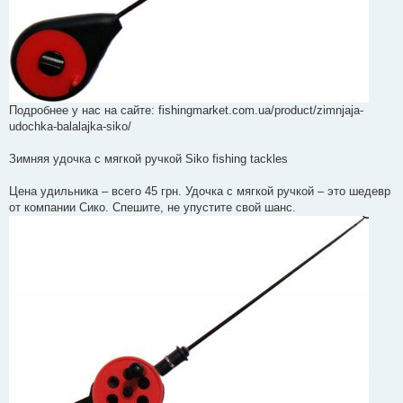
Подробнее у нас на сайте: fishingmarket.com.ua/product/zimnjaja-
udochka-balalajka-siko/
Зимняя удочка с мягкой ручкой Siko fishing tackles
Цена удильника – всего 45 грн. Удочка с мягкой ручкой – это шедевр
от компании Сико. Спешите, не упустите свой шанс.