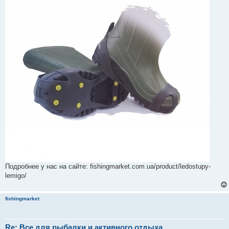
Подробнее у нас на сайте: fishingmarket.com.ua/product/ledostupy-
lemigo/
fishingmarket
Re: Все для рыбалки и активного отдыха