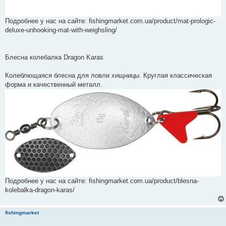
Подробнее у нас на сайте: fishingmarket.com.ua/product/mat-prologic-
deluxe-unhooking-mat-with-weighsling/
Блесна колебалка Dragon Karas
Колеблющаяся блесна для ловли хищницы. Круглая классическая
форма и качественный металл.
Подробнее у нас на сайте: fishingmarket.com.ua/product/blesna-
kolebalka-dragon-karas/
fishingmarket