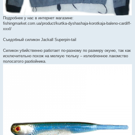
Подробнее у нас в интернет магазине:
fishingmarket.com.ua/product/kurtka-dyshashaja-korotkaja-baleno-cardiff-
xxxl/
Съедобный силикон Jackall Superpin-tail
Силикон убийственно работает по-разному по размеру окуню, так как
исключительно похож на мелкую тюльку – излюбленное лакомство
полосатого разбойника.