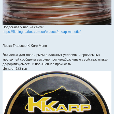
Подробнее у нас на сайте:
https://fishingmarket.com.ua/product/k-karp-mimetic/
Леска Trabucco K-Karp Mono
Эта леска для ловли рыбы в сложных условиях и проблемных
местах: ей сообщены высокие противоабразивные свойства, низкая
деформируемость и повышенная прочность.
Цена от 172 грн