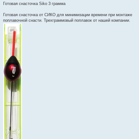
Готовая снасточка Siko 3 грамма
Готовая снасточка от СИКО для минимизации времени при монтаже
поплавочной снасти. Трехграммовый поплавок от нашей компании.