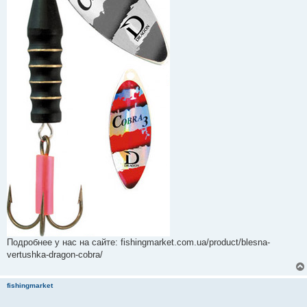
Подробнее у нас на сайте: fishingmarket.com.ua/product/blesna-
vertushka-dragon-cobra/
fishingmarket