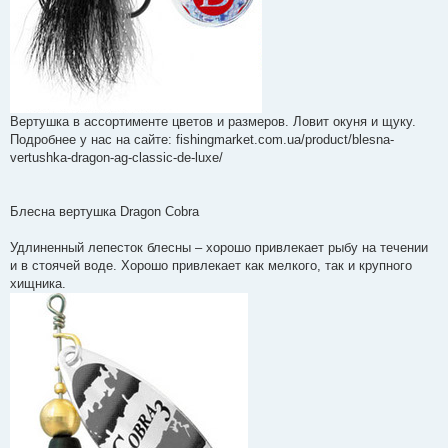
Вертушка в ассортименте цветов и размеров. Ловит окуня и щуку.
Подробнее у нас на сайте: fishingmarket.com.ua/product/blesna-
vertushka-dragon-ag-classic-de-luxe/
Блесна вертушка Dragon Cobra
Удлиненный лепесток блесны – хорошо привлекает рыбу на течении
и в стоячей воде. Хорошо привлекает как мелкого, так и крупного
хищника.