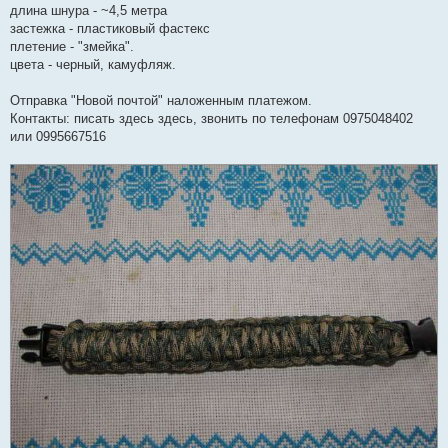
длина шнура - ~4,5 метра
застежка - пластиковый фастекс
плетение - "змейка".
цвета - черный, камуфляж.
Отправка "Новой почтой" наложенным платежом.
Контакты: писать здесь здесь, звонить по телефонам 0975048402
или 0995667516