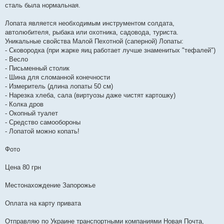
сталь была нормальная.
Лопата является необходимым инструментом солдата,
автолюбителя, рыбака или охотника, садовода, туриста.
Уникальные свойства Малой Пехотной (саперной) Лопаты:
- Сковородка (при жарке яиц работает лучше знаменитых "тефалей")
- Весло
- Письменный столик
- Шина для сломанной конечности
- Измеритель (длина лопаты 50 см)
- Нарезка хлеба, сала (виртуозы даже чистят картошку)
- Колка дров
- Окопный туалет
- Средство самообороны
- Лопатой можно копать!
Фото
Цена 80 грн
Местонахождение Запорожье
Оплата на карту привата
Отправляю по Украине транспортными компаниями Новая Почта,