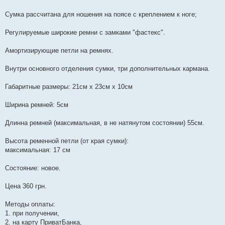
Сумка рассчитана для ношения на поясе с креплением к ноге;
Регулируемые широкие ремни с замками "фастекс".
Амортизирующие петли на ремнях.
Внутри основного отделения сумки, три дополнительных кармана.
Габаритные размеры: 21см х 23см х 10см
Ширина ремней: 5см
Длинна ремней (максимальная, в не натянутом состоянии) 55см.
Высота ременной петли (от края сумки):
максимальная: 17 см
Состояние: новое.
Цена 360 грн.
Методы оплаты:
1. при получении,
2. на карту ПриватБанка,