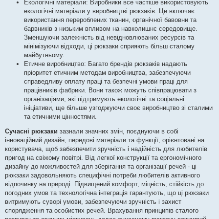
Екологічні матеріали: Виробники все частіше використовують
екологічні матеріали у виробництві рюкзаків. Це включає
використання перероблених тканин, органічної бавовни та
барвників з низьким впливом на навколишнє середовище.
Зменшуючи залежність від невідновлюваних ресурсів та
мінімізуючи відходи, ці рюкзаки сприяють більш сталому
майбутньому.
Етичне виробництво: Багато брендів рюкзаків надають
пріоритет етичним методам виробництва, забезпечуючи
справедливу оплату праці та безпечні умови праці для
працівників фабрики. Вони також можуть співпрацювати з
організаціями, які підтримують екологічні та соціальні
ініціативи, ще більше узгоджуючи своє виробництво зі сталими
та етичними цінностями.
Сучасні рюкзаки
зазнали значних змін, поєднуючи в собі
інноваційний дизайн, передові матеріали та функції, орієнтовані на
користувача, щоб забезпечити зручність і надійність для любителів
пригод на свіжому повітрі. Від легкої конструкції та ергономічного
дизайну до можливостей для зберігання та організації речей - ці
рюкзаки задовольняють специфічні потреби любителів активного
відпочинку на природі. Підвищений комфорт, міцність, стійкість до
погодних умов та технологічна інтеграція гарантують, що ці рюкзаки
витримують суворі умови, забезпечуючи зручність і захист
спорядження та особистих речей. Врахування принципів сталого