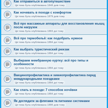
Как отправиться в автопутешествие
Ця тема була опублікована 1848 днів тому
Как ночевать в походе с комфортом
Ця тема була опублікована 1879 днів тому
Всё про массажные аппараты для восстановления мышц
после нагрузок
Ця тема була опублікована 1883 дні тому
Всё про термобельё: как подобрать нужное
Ця тема була опублікована 1884 дні тому
Как выбрать туристический рюкзак
Ця тема була опублікована 1884 дні тому
Выбираем мембранную куртку: всё про типы и
особенности
Ця тема була опублікована 1884 дні тому
Вакцинопрофилактика и химиопрофилактика перед
международными поездками
Ця тема була опублікована 1884 дні тому
Как спать в походе: 7 способов ночёвки
Ця тема була опублікована 1884 дні тому
Як доглядати за флягами та питними системами
Ця тема була опублікована 1886 днів тому