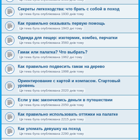
Секреты легкоходства: что брать с собой в поход
Ця тема була опублікована 1930 днів тому
Как правильно оказывать первую помощь
Ця тема була опублікована 1943 дні тому
Одежда для пещер: изотермик, комбез, перчатки
Ця тема була опублікована 3560 днів тому
Гамак или палатка? Что выбрать?
Ця тема була опублікована 1962 дні тому
Как правильно подвесить гамак на дерево
Ця тема була опублікована 1998 днів тому
Ориентирование с картой и компасом. Стартовый
уровень
Ця тема була опублікована 2020 днів тому
Если у вас закончились деньги в путешествии
Ця тема була опублікована 2050 днів тому
Как правильно использовать оттяжки на палатке
Ця тема була опублікована 2215 днів тому
Как уломать девушку на поход
Ця тема була опублікована 2290 днів тому