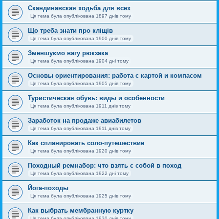
Скандинавская ходьба для всех
Ця тема була опублікована 1897 днів тому
Що треба знати про кліщів
Ця тема була опублікована 1900 днів тому
Зменшуємо вагу рюкзака
Ця тема була опублікована 1904 дні тому
Основы ориентирования: работа с картой и компасом
Ця тема була опублікована 1905 днів тому
Туристическая обувь: виды и особенности
Ця тема була опублікована 1911 днів тому
Заработок на продаже авиабилетов
Ця тема була опублікована 1911 днів тому
Как спланировать соло-путешествие
Ця тема була опублікована 1920 днів тому
Походный ремнабор: что взять с собой в поход
Ця тема була опублікована 1922 дні тому
Йога-походы
Ця тема була опублікована 1925 днів тому
Как выбрать мембранную куртку
Ця тема була опублікована 1930 днів тому