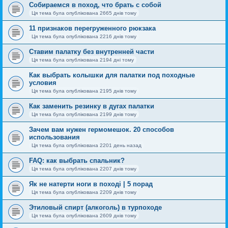
Собираемся в поход, что брать с собой
Ця тема була опублікована 2665 днів тому
11 признаков перегруженного рюкзака
Ця тема була опублікована 2216 днів тому
Ставим палатку без внутренней части
Ця тема була опублікована 2194 дні тому
Как выбрать колышки для палатки под походные
условия
Ця тема була опублікована 2195 днів тому
Как заменить резинку в дугах палатки
Ця тема була опублікована 2199 днів тому
Зачем вам нужен гермомешок. 20 способов
использования
Ця тема була опублікована 2201 день назад
FAQ: как выбрать спальник?
Ця тема була опублікована 2207 днів тому
Як не натерти ноги в поході | 5 порад
Ця тема була опублікована 2209 днів тому
Этиловый спирт (алкоголь) в турпоходе
Ця тема була опублікована 2609 днів тому