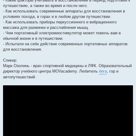
- Какие факторы учитывать в восстановлении в период подготовки к
путешествию, а также во время и после него.
- Как использовать современные аппараты для восстановления в
условиях похода, в горах и в любом другом путешествии.
- Как использовать приборы перкуссионного и вибрационного
массажа для разминки и расслабления мышц.
- Чем портативный электромиостимулятор может помочь вам в
обычной жизни и в путешествии.
- Испытали на себе действие современных портативных аппаратов
для восстановления.
Спикер:
Марк Озолинь - врач спортивной медицины и ЛФК. Образовательный
директор учебного центра MOVacademy. Любитель
бега
, гор и
автопутешествий.