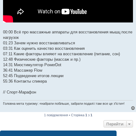
00:00 Всё про массажные аппараты для восстановления мышц после
нагрузок
01:23 Зачем нужно восстанавливаться
03:31 Как оценить качество восстановления
07:11 Какие факторы влияют на восстановление (питание, сон)
12:48 Физические факторы (массаж и пр.)
14:31 Миостимулятор PowerDot
36:41 Массажер Flow
52:45 Подведение итогов лекции
55:36 Контакты спикера
// Спорт-Марафон
Головна мета туризму: «набрати побільше, забрати подалі і там все це з'їсти»!
1 повідомлення • Сторінка
1
з
1
Перейти