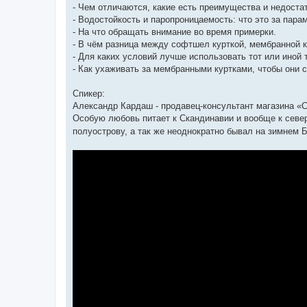
- Чем отличаются, какие есть преимущества и недоста
- Водостойкость и паропроницаемость: что это за пара
- На что обращать внимание во время примерки.
- В чём разница между софтшел курткой, мембранной к
- Для каких условий лучше использовать тот или иной
- Как ухаживать за мембранными куртками, чтобы они
Спикер:
Александр Кардаш - продавец-консультант магазина «С
Особую любовь питает к Скандинавии и вообще к севе
полуострову, а так же неоднократно бывал на зимнем Б