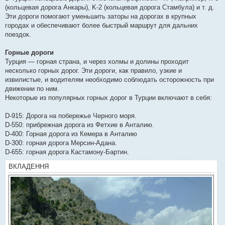
(кольцевая дорога Анкары), K-2 (кольцевая дорога Стамбула) и т. д.
Эти дороги помогают уменьшить заторы на дорогах в крупных
городах и обеспечивают более быстрый маршрут для дальних
поездок.
Горные дороги
Турция — горная страна, и через холмы и долины проходит
несколько горных дорог. Эти дороги, как правило, узкие и
извилистые, и водителям необходимо соблюдать осторожность при
движении по ним.
Некоторые из популярных горных дорог в Турции включают в себя:
D-915: Дорога на побережье Черного моря.
D-550: прибрежная дорога из Фетхие в Анталию.
D-400: Горная дорога из Кемера в Анталию
D-300: горная дорога Мерсин-Адана.
D-655: горная дорога Кастамону-Бартин.
ВКЛАДЕННЯ