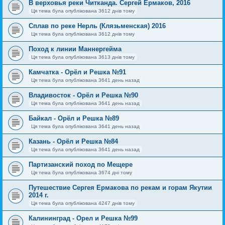
В верховья реки Читканда. Сергей Ермаков, 2016
Ця тема була опублікована 3612 днів тому
Сплав по реке Нерль (Клязьменская) 2016
Ця тема була опублікована 3612 днів тому
Поход к линии Маннергейма
Ця тема була опублікована 3613 днів тому
Камчатка - Орёл и Решка №91
Ця тема була опублікована 3641 день назад
Владивосток - Орёл и Решка №90
Ця тема була опублікована 3641 день назад
Байкал - Орёл и Решка №89
Ця тема була опублікована 3641 день назад
Казань - Орёл и Решка №84
Ця тема була опублікована 3641 день назад
Партизанский поход по Мещере
Ця тема була опублікована 3674 дні тому
Путешествие Сергея Ермакова по рекам и горам Якутии
2014 г.
Ця тема була опублікована 4247 днів тому
Калининград - Орел и Решка №99