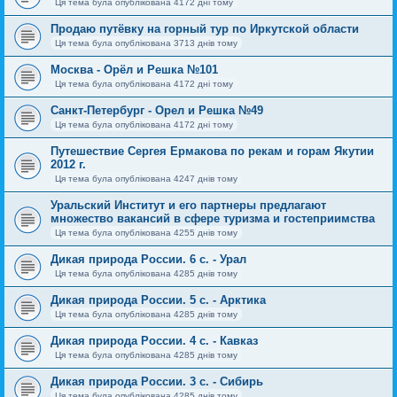
Ця тема була опублікована 4172 дні тому
Продаю путёвку на горный тур по Иркутской области
Ця тема була опублікована 3713 днів тому
Москва - Орёл и Решка №101
Ця тема була опублікована 4172 дні тому
Санкт-Петербург - Орел и Решка №49
Ця тема була опублікована 4172 дні тому
Путешествие Сергея Ермакова по рекам и горам Якутии
2012 г.
Ця тема була опублікована 4247 днів тому
Уральский Институт и его партнеры предлагают
множество вакансий в сфере туризма и гостеприимства
Ця тема була опублікована 4255 днів тому
Дикая природа России. 6 с. - Урал
Ця тема була опублікована 4285 днів тому
Дикая природа России. 5 с. - Арктика
Ця тема була опублікована 4285 днів тому
Дикая природа России. 4 с. - Кавказ
Ця тема була опублікована 4285 днів тому
Дикая природа России. 3 с. - Сибирь
Ця тема була опублікована 4285 днів тому