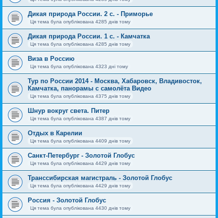
Дикая природа России. 2 с. - Приморье
Ця тема була опублікована 4285 днів тому
Дикая природа России. 1 с. - Камчатка
Ця тема була опублікована 4285 днів тому
Виза в Россию
Ця тема була опублікована 4323 дні тому
Тур по России 2014 - Москва, Хабаровск, Владивосток,
Камчатка, панорамы с самолёта Видео
Ця тема була опублікована 4375 днів тому
Шнур вокруг света. Питер
Ця тема була опублікована 4387 днів тому
Отдых в Карелии
Ця тема була опублікована 4409 днів тому
Санкт-Петербург - Золотой Глобус
Ця тема була опублікована 4429 днів тому
Транссибирская магистраль - Золотой Глобус
Ця тема була опублікована 4429 днів тому
Россия - Золотой Глобус
Ця тема була опублікована 4430 днів тому