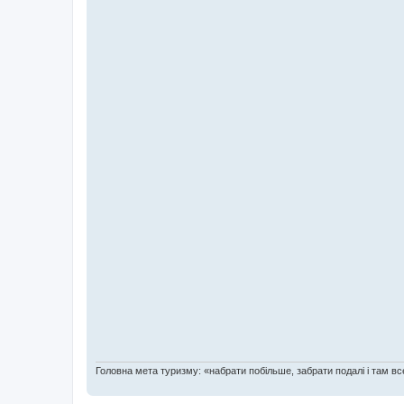
Головна мета туризму: «набрати побільше, забрати подалі і там все