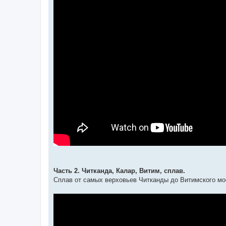
Часть 2. Читканда, Калар, Витим, сплав.
Сплав от самых верховьев Читканды до Витимского мост