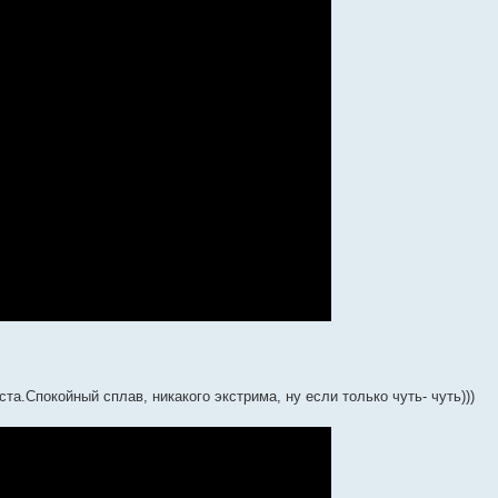
а.Спокойный сплав, никакого экстрима, ну если только чуть- чуть)))