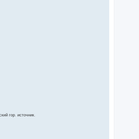
кий гор. источник.