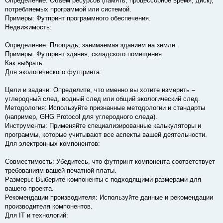
Определение: Объем ресурсов (память, процессорное время, диск),
потребляемых программой или системой.
Примеры: Футпринт программного обеспечения.
Недвижимость:
Определение: Площадь, занимаемая зданием на земле.
Примеры: Футпринт здания, складского помещения.
Как выбрать
Для экологического футпринта:
Цели и задачи: Определите, что именно вы хотите измерить –
углеродный след, водный след или общий экологический след.
Методология: Используйте признанные методологии и стандарты
(например, GHG Protocol для углеродного следа).
Инструменты: Применяйте специализированные калькуляторы и
программы, которые учитывают все аспекты вашей деятельности.
Для электронных компонентов:
Совместимость: Убедитесь, что футпринт компонента соответствует
требованиям вашей печатной платы.
Размеры: Выберите компоненты с подходящими размерами для
вашего проекта.
Рекомендации производителя: Используйте данные и рекомендации
производителя компонентов.
Для IT и технологий: