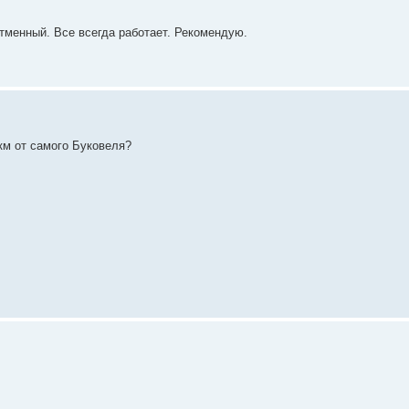
отменный. Все всегда работает. Рекомендую.
 км от самого Буковеля?