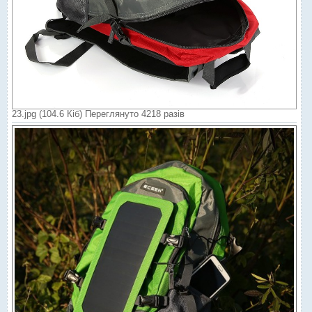
23.jpg (104.6 Кіб) Переглянуто 4218 разів