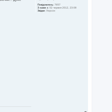
Повідомлень:
7657
З нами з:
02 червня 2012, 23:08
Звідки:
Херсон