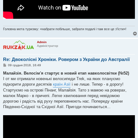
Головна мета туризму: «набрати побільше, забрати подалі і там все це з'їсти»!
Admin
Адміністратор
Re: Двоколісні Хроніки. Ровером з України до Австралії
П
09 грудня 2018, 16:49
о
в
Малайзія. Велосім'я стартує в новий етап навколосвітки (№52)
і
І от ми отримали новенькі велосипеди Trek, на яких плануємо
д
о
підкорити дороги десятків
країн Азії
і не лише. Тепер - в дорогу!
м
Стартуємо на острові Пінанг, Малайзія. Тато з мамою на роверах,
л
е
малюк Марко - в причепі. Легке хвилювання перед невідомою
н
дорогою і радість від руху переповнюють нас. Попереду країни
н
я
Південно-Східної та Східної Азії. Пригоди починаються...