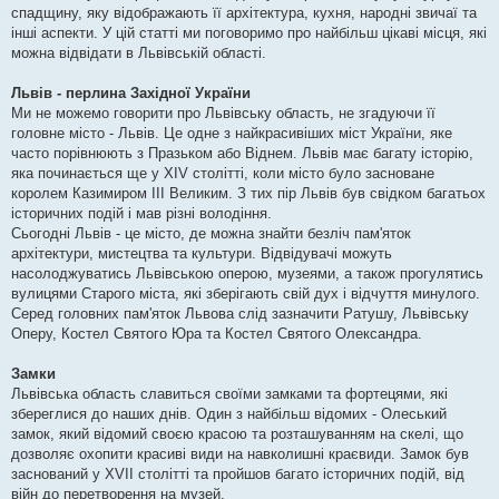
спадщину, яку відображають її архітектура, кухня, народні звичаї та
інші аспекти. У цій статті ми поговоримо про найбільш цікаві місця, які
можна відвідати в Львівській області.
Львів - перлина Західної України
Ми не можемо говорити про Львівську область, не згадуючи її
головне місто - Львів. Це одне з найкрасивіших міст України, яке
часто порівнюють з Празьком або Віднем. Львів має багату історію,
яка починається ще у XIV столітті, коли місто було засноване
королем Казимиром III Великим. З тих пір Львів був свідком багатьох
історичних подій і мав різні володіння.
Сьогодні Львів - це місто, де можна знайти безліч пам'яток
архітектури, мистецтва та культури. Відвідувачі можуть
насолоджуватись Львівською оперою, музеями, а також прогулятись
вулицями Старого міста, які зберігають свій дух і відчуття минулого.
Серед головних пам'яток Львова слід зазначити Ратушу, Львівську
Оперу, Костел Святого Юра та Костел Святого Олександра.
Замки
Львівська область славиться своїми замками та фортецями, які
збереглися до наших днів. Один з найбільш відомих - Олеський
замок, який відомий своєю красою та розташуванням на скелі, що
дозволяє охопити красиві види на навколишні краєвиди. Замок був
заснований у XVII столітті та пройшов багато історичних подій, від
війн до перетворення на музей.