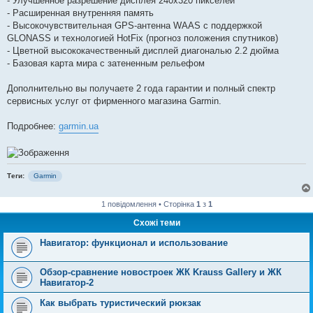
- Улучшенное разрешение дисплея 240х320 пикселей
- Расширенная внутренняя память
- Высокочувствительная GPS-антенна WAAS с поддержкой
GLONASS и технологией HotFix (прогноз положения спутников)
- Цветной высококачественный дисплей диагональю 2.2 дюйма
- Базовая карта мира с затененным рельефом
Дополнительно вы получаете 2 года гарантии и полный спектр
сервисных услуг от фирменного магазина Garmin.
Подробнее:
garmin.ua
Теги:
Garmin
1 повідомлення • Сторінка
1
з
1
Схожі теми
Навигатор: функционал и использование
Обзор-сравнение новостроек ЖК Krauss Gallery и ЖК
Навигатор-2
Как выбрать туристический рюкзак