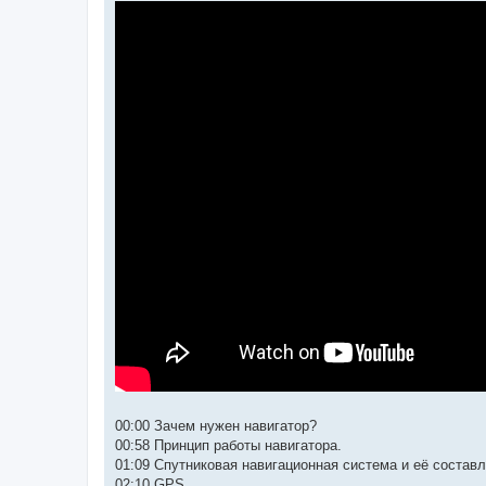
00:00 Зачем нужен навигатор?
00:58 Принцип работы навигатора.
01:09 Спутниковая навигационная система и её состав
02:10 GPS