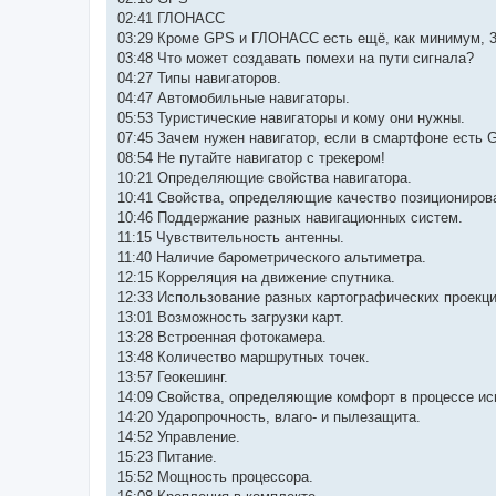
02:41 ГЛОНАСС
03:29 Кроме GPS и ГЛОНАСС есть ещё, как минимум, 3
03:48 Что может создавать помехи на пути сигнала?
04:27 Типы навигаторов.
04:47 Автомобильные навигаторы.
05:53 Туристические навигаторы и кому они нужны.
07:45 Зачем нужен навигатор, если в смартфоне есть 
08:54 Не путайте навигатор с трекером!
10:21 Определяющие свойства навигатора.
10:41 Свойства, определяющие качество позициониров
10:46 Поддержание разных навигационных систем.
11:15 Чувствительность антенны.
11:40 Наличие барометрического альтиметра.
12:15 Корреляция на движение спутника.
12:33 Использование разных картографических проекци
13:01 Возможность загрузки карт.
13:28 Встроенная фотокамера.
13:48 Количество маршрутных точек.
13:57 Геокешинг.
14:09 Свойства, определяющие комфорт в процессе ис
14:20 Ударопрочность, влаго- и пылезащита.
14:52 Управление.
15:23 Питание.
15:52 Мощность процессора.