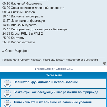
05:10 Лавинный бюллетень
08:00 Характеристики лавинной опасности
08:34 Снежный покров
10:47 Варианты пиктограмм
11:27 Источники информации
14:15 Вне зоны курорта
15:47 Информация для выхода на бэккантри
24:23 Курсы РЛЦ-1 и РЛЦ-2
25:00 Контакты
26:58 Вопросы-ответы
// Спорт-Марафон
Головна мета туризму: «набрати побільше, забрати подалі і там все це з'їсти»!
1 повідомлення • Сторінка
1
з
1
Схожі теми
Навигатор: функционал и использование
Бэккантри, как следующий шаг развития во фрирайде
Типы климата и их влияние на лавинные условия