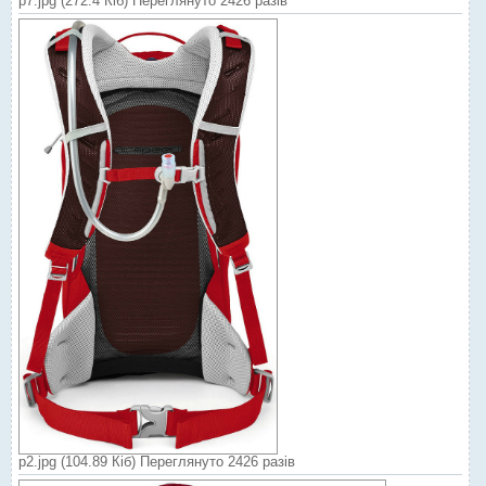
р7.jpg (272.4 Кіб) Переглянуто 2426 разів
р2.jpg (104.89 Кіб) Переглянуто 2426 разів