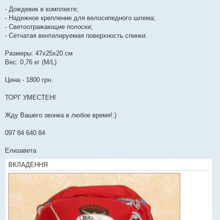
- Дождевик в комплекте;
- Надежное крепление для велосипедного шлема;
- Светоотражающие полоски;
- Сетчатая вентилируемая поверхность спинки.
Размеры: 47x25x20 см
Вес: 0,76 кг (M/L)
Цена - 1800 грн.
ТОРГ УМЕСТЕН!
Жду Вашего звонка в любое время!:)
097 84 640 84
Елизавета
ВКЛАДЕННЯ