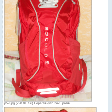
р59.jpg (228.81 Кіб) Переглянуто 2426 разів