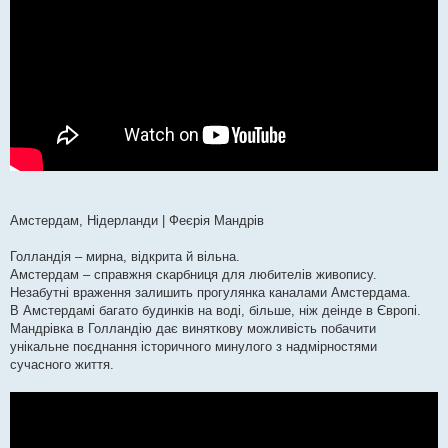
Амстердам, Нідерланди | Феєрія Мандрів
Голландія – мирна, відкрита й вільна.
Амстердам – справжня скарбниця для любителів живопису.
Незабутні враження залишить прогулянка каналами Амстердама.
В Амстердамі багато будинків на воді, більше, ніж деінде в Європі.
Мандрівка в Голландію дає виняткову можливість побачити
унікальне поєднання історичного минулого з надмірностями
сучасного життя.