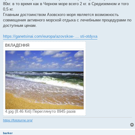
80кг. в то время как в Черном море всего 2 кг. в Средиземном и того
0,5 кг.
Главным достоинством Азовского моря является возможность
совмещения активного морской отдыха с лечебными процедурами по
доступным ценам.
https://ganetsinai.com/europa/azovskoe- ... sti-otdyxa
ВКЛАДЕННЯ
4.jpg (8.46 Кіб) Переглянуто 8945 разів
https://fototurne.org/
barker