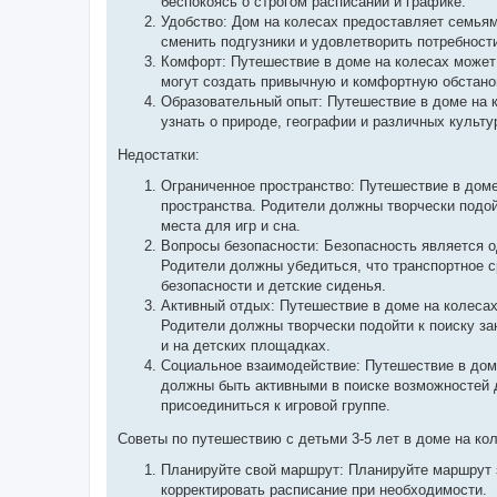
беспокоясь о строгом расписании и графике.
Удобство: Дом на колесах предоставляет семьям
сменить подгузники и удовлетворить потребности
Комфорт: Путешествие в доме на колесах может
могут создать привычную и комфортную обстанов
Образовательный опыт: Путешествие в доме на 
узнать о природе, географии и различных культ
Недостатки:
Ограниченное пространство: Путешествие в доме
пространства. Родители должны творчески подой
места для игр и сна.
Вопросы безопасности: Безопасность является о
Родители должны убедиться, что транспортное с
безопасности и детские сиденья.
Активный отдых: Путешествие в доме на колесах 
Родители должны творчески подойти к поиску за
и на детских площадках.
Социальное взаимодействие: Путешествие в дом
должны быть активными в поиске возможностей 
присоединиться к игровой группе.
Советы по путешествию с детьми 3-5 лет в доме на ко
Планируйте свой маршрут: Планируйте маршрут з
корректировать расписание при необходимости.