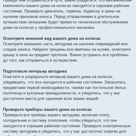
Прежде чем отправиться в путь, важно убедиться, что механические
компоненты вашего дома на колесах находятся в хорошем рабочем
состоянии. Проверьте двигатель, тормоза, подвеску и шины на
наличие признаков износа. Перед отправлением в длительное
путешествие нелишним будет провести техническое обслуживание
дома на колесах у профессионального механика.
Осмотрите внешний вид вашего дома на колесах
Осмотрите внешнюю часть автодома на наличие повреждений или
следов износа. Найдите трещины или вмятины на кузове, осмотрите
крышу и окна на предмет протечек. Важно устранить все проблемы
до того, как отправиться в путешествие.
Подготовьте интерьер автодома
Очистите и упорядочьте интерьер вашего дома на колесах,
убедившись, что все находится в рабочем состоянии. Запаситесь
предметами первой необходимости, такими как постельное белье,
полотенца и кухонные принадлежности, и убедитесь, что у вас
достаточно места для хранения всех ваших вещей.
Проверьте приборы вашего дома на колесах
Проверьте все приборы вашего автодома, включая плиту,
холодильник и систему отопления, чтобы убедиться, что они
находятся в хорошем рабочем состоянии. Проверьте электрическую
систему автодома и убедитесь, что у вас достаточно энергии для