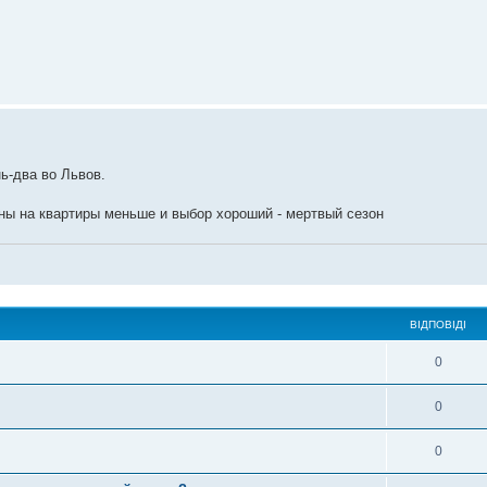
ь-два во Львов.
ны на квартиры меньше и выбор хороший - мертвый сезон
ВІДПОВІДІ
0
0
0