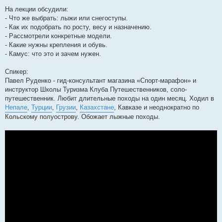
На лекции обсудили:
- Что же выбрать: лыжи или снегоступы.
- Как их подобрать по росту, весу и назначению.
- Рассмотрели конкретные модели.
- Какие нужны крепления и обувь.
- Камус: что это и зачем нужен.
Спикер:
Павел Руденко - гид-консультант магазина «Спорт-марафон» и
инструктор Школы Туризма Клуба Путешественников, соло-
путешественник. Любит длительные походы на один месяц. Ходил в
Непале
,
Турции
,
Грузии
,
Казахстане
, Кавказе и неоднократно по
Кольскому полуострову. Обожает лыжные походы.