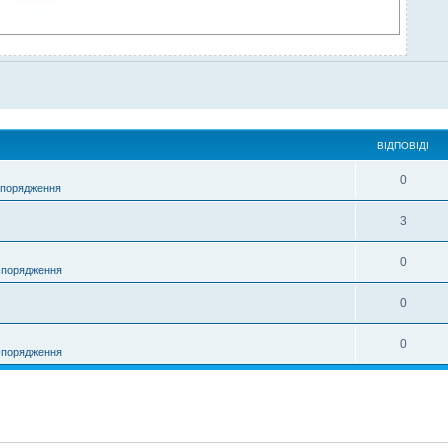
ВІДПОВІДІ
0
спорядження
3
0
спорядження
0
0
спорядження