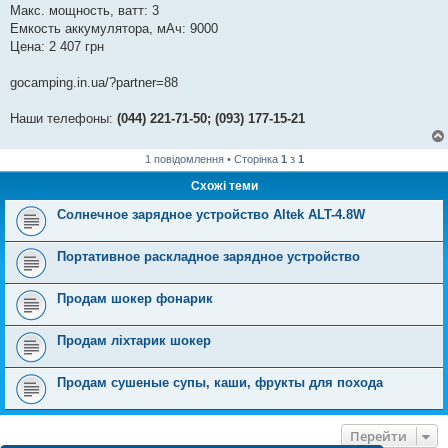
Макс. мощность, ватт: 3
Емкость аккумулятора, мАч: 9000
Цена: 2 407 грн
gocamping.in.ua/?partner=88
Наши телефоны:
(044) 221-71-50; (093) 177-15-21
1 повідомлення • Сторінка
1
з
1
Схожі теми
Солнечное зарядное устройство Altek ALT-4.8W
Портативное раскладное зарядное устройство
Продам шокер фонарик
Продам ліхтарик шокер
Продам сушеные супы, каши, фрукты для похода
Перейти