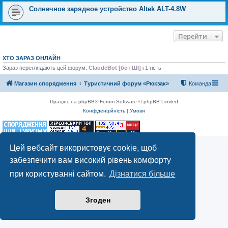
Солнечное зарядное устройство Altek ALT-4.8W
Перейти
ХТО ЗАРАЗ ОНЛАЙН
Зараз переглядають цей форум:
ClaudeBot [бот ШІ]
і 1 гість
Магазин спорядження
Туристичний форум «Рюкзак»
Команда
Працює на phpBB® Forum Software © phpBB Limited
Конфіденційність
|
Умови
Цей вебсайт використовує cookie, щоб
забезпечити вам високий рівень комфорту
при користуванні сайтом.
Дізнатися більше
Згоден