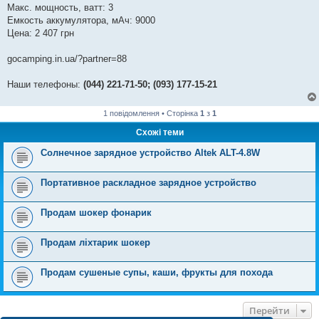
Макс. мощность, ватт: 3
Емкость аккумулятора, мАч: 9000
Цена: 2 407 грн
gocamping.in.ua/?partner=88
Наши телефоны:
(044) 221-71-50; (093) 177-15-21
1 повідомлення • Сторінка
1
з
1
Схожі теми
Солнечное зарядное устройство Altek ALT-4.8W
Портативное раскладное зарядное устройство
Продам шокер фонарик
Продам ліхтарик шокер
Продам сушеные супы, каши, фрукты для похода
Перейти