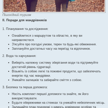
Пішохідний туризм
II. Поради для мандрівників
1. Планування та дослідження:
Ознайомтеся з маршрутом та областю, в яку ви
направляєтеся.
З'ясуйте про погодні умови, терен та будь-які обмеження.
Заплануйте достатньо часу на переїзд та відпочинок.
2. Вода та харчування:
Виберіть належну систему зберігання води та підтримуйте
достатній рівень гідратації.
Візьміть із собою легкі та поживні продукти, що забезпечать
енергію під час мандрівки.
Уникайте залишків та забирайте сміття з собою.
3. Безпека та перша допомога:
Носіть комплект першої допомоги та знайте, як його
використовувати.
Будьте обережними на стежках та уникайте небезпечних місць.
Залишайте план подорожі з кимось довіреною особою та