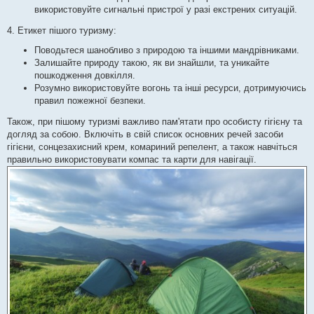
використовуйте сигнальні пристрої у разі екстрених ситуацій.
4. Етикет пішого туризму:
Поводьтеся шанобливо з природою та іншими мандрівниками.
Залишайте природу такою, як ви знайшли, та уникайте
пошкодження довкілля.
Розумно використовуйте вогонь та інші ресурси, дотримуючись
правил пожежної безпеки.
Також, при пішому туризмі важливо пам'ятати про особисту гігієну та
догляд за собою. Включіть в свій список основних речей засоби
гігієни, сонцезахисний крем, комариний репелент, а також навчіться
правильно використовувати компас та карти для навігації.