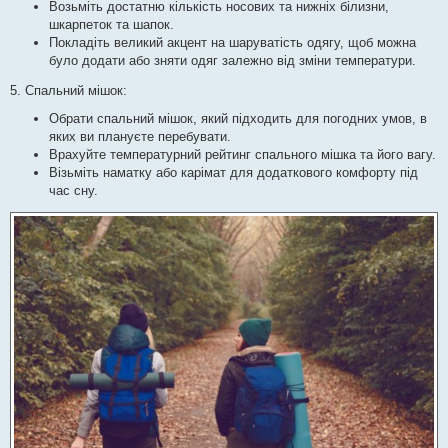
Возьміть достатню кількість носових та нижніх білизни,
шкарпеток та шапок.
Покладіть великий акцент на шаруватість одягу, щоб можна
було додати або зняти одяг залежно від зміни температури.
5. Спальний мішок:
Обрати спальний мішок, який підходить для погодних умов, в
яких ви плануєте перебувати.
Врахуйте температурний рейтинг спального мішка та його вагу.
Візьміть наматку або карімат для додаткового комфорту під
час сну.