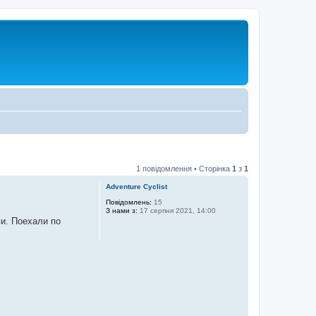
1 повідомлення • Сторінка
1
з
1
Adventure Cyclist
Повідомлень:
15
З нами з:
17 серпня 2021, 14:00
и. Поехали по