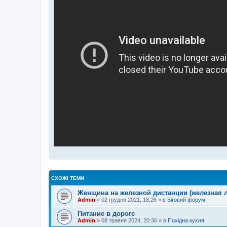
СХОЖІ ТЕМИ
Женщина на железной дистанции (железная 
Admin
»
02 грудня 2021, 18:26
» в
Біговий форум
Питание в дороге
Admin
»
08 травня 2024, 20:36
» в
Похідна кухня