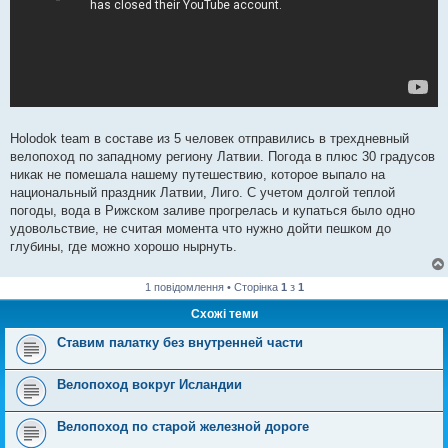
Holodok team в составе из 5 человек отправились в трехдневный
велопоход по западному региону Латвии. Погода в плюс 30 градусов
никак не помешала нашему путешествию, которое выпало на
национальный праздник Латвии, Лиго. С учетом долгой теплой
погоды, вода в Рижском заливе прогрелась и купаться было одно
удовольствие, не считая момента что нужно дойти пешком до
глубины, где можно хорошо нырнуть.
1 повідомлення • Сторінка
1
з
1
Схожі теми
Ставим палатку без внутренней части
Велопоход вокруг Исландии
Велопоход по старой железной дороге